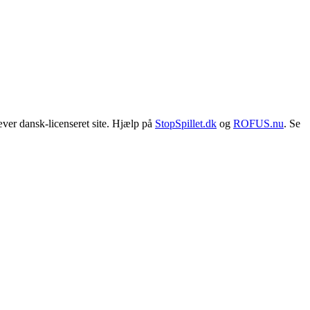
ver dansk-licenseret site. Hjælp på
StopSpillet.dk
og
ROFUS.nu
. Se