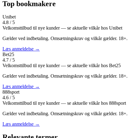
Top bookmakere
Unibet
4.8
/ 5
Velkomsttilbud til nye kunder — se aktuelle vilkår hos Unibet
Gælder ved indbetaling. Omsætningskrav og vilkår gælder. 18+.
Læs anmeldelse →
Bet25
4.7
/ 5
Velkomsttilbud til nye kunder — se aktuelle vilkår hos Bet25
Gælder ved indbetaling. Omsætningskrav og vilkår gælder. 18+.
Læs anmeldelse →
888sport
4.6
/ 5
Velkomsttilbud til nye kunder — se aktuelle vilkår hos 888sport
Gælder ved indbetaling. Omsætningskrav og vilkår gælder. 18+.
Læs anmeldelse →
Relevante termer